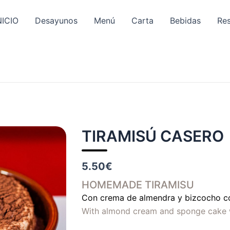
NICIO
Desayunos
Menú
Carta
Bebidas
Re
TIRAMISÚ CASERO
5.50€
HOMEMADE TIRAMISU
Con crema de almendra y bizcocho c
With almond cream and sponge cake 