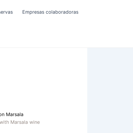
servas
Empresas colaboradoras
on Marsala
with Marsala wine