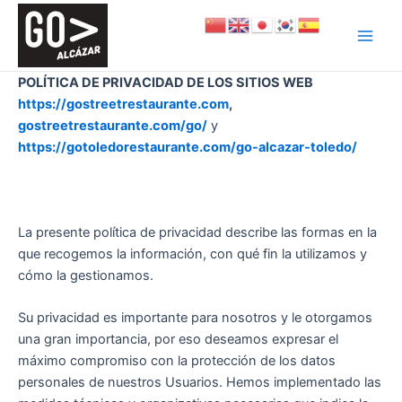
Ir
Main
al
Men
contenido
POLÍTICA DE PRIVACIDAD DE LOS SITIOS WEB
https://gostreetrestaurante.com
,
gostreetrestaurante.com/go/
y
https://gotoledorestaurante.com/go-alcazar-toledo/
La presente política de privacidad describe las formas en la
que recogemos la información, con qué fin la utilizamos y
cómo la gestionamos.
Su privacidad es importante para nosotros y le otorgamos
una gran importancia, por eso deseamos expresar el
máximo compromiso con la protección de los datos
personales de nuestros Usuarios. Hemos implementado las