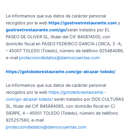
Le informamos que sus datos de carácter personal
recogidos por la web
https://gostreetrestaurante.com
y
gostreetrestaurante.com/go/
serán tratados por EL
PASEO DE OLIVER SL, titular del CIF B45874500, con
domicilio fiscal en PASEO FEDERICO GARCÍA LORCA, 3 -A,
– 45007 TOLEDO (Toledo), número de teléfono 925484086,
e-mail
protecciondedatos@damoscuentas.com
https://gotoledorestaurante.com/go-alcazar-toledo/
Le informamos que sus datos de carácter personal
recogidos por la web
https://gotoledorestaurante.-
com/go-alcazar-toledo/
serán tratados por DOS CULTURAS
SL, titular del CIF B45684065, con domicilio fiscal en C/
SIERPE, 4 – 45001 TOLEDO (Toledo), número de teléfono
925257560, e-mail
protecciondedatos@damoscuentas.com